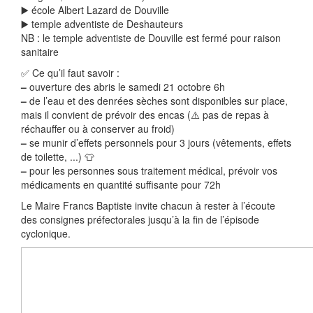
▶️ école Albert Lazard de Douville
▶️ temple adventiste de Deshauteurs
NB : le temple adventiste de Douville est fermé pour raison
sanitaire
✅ Ce qu’il faut savoir :
–
ouverture des abris le samedi 21 octobre 6h
–
de l’eau et des denrées sèches sont disponibles sur place,
mais il convient de prévoir des encas (⚠️ pas de repas à
réchauffer ou à conserver au froid)
–
se munir d’effets personnels pour 3 jours (vêtements, effets
de toilette, ...) 👕
–
pour les personnes sous traitement médical, prévoir vos
médicaments en quantité suffisante pour 72h
Le Maire Francs Baptiste invite chacun à rester à l’écoute
des consignes préfectorales jusqu’à la fin de l’épisode
cyclonique.