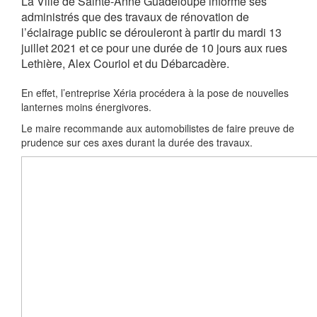
La Ville de Sainte-Anne Guadeloupe informe ses
administrés que des travaux de rénovation de
l’éclairage public se dérouleront à partir du mardi 13
juillet 2021 et ce pour une durée de 10 jours aux rues
Lethière, Alex Couriol et du Débarcadère.
En effet, l’entreprise Xéria procédera à la pose de nouvelles
lanternes moins énergivores.
Le maire recommande aux automobilistes de faire preuve de
prudence sur ces axes durant la durée des travaux.