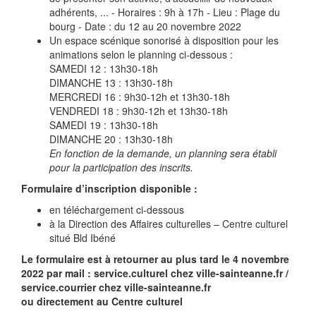
adhérents, ... - Horaires : 9h à 17h - Lieu : Plage du
bourg - Date : du 12 au 20 novembre 2022
Un espace scénique sonorisé à disposition pour les
animations selon le planning ci-dessous :
SAMEDI 12 : 13h30-18h
DIMANCHE 13 : 13h30-18h
MERCREDI 16 : 9h30-12h et 13h30-18h
VENDREDI 18 : 9h30-12h et 13h30-18h
SAMEDI 19 : 13h30-18h
DIMANCHE 20 : 13h30-18h
En fonction de la demande, un planning sera établi
pour la participation des inscrits.
Formulaire d’inscription disponible :
en téléchargement ci-dessous
à la Direction des Affaires culturelles – Centre culturel
situé Bld Ibéné
Le formulaire est à retourner au plus tard le 4 novembre
2022 par mail : service.culturel
chez
ville-sainteanne.fr /
service.courrier
chez
ville-sainteanne.fr
ou directement au Centre culturel