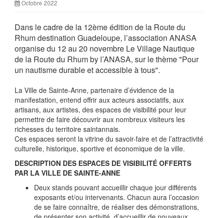
Octobre 2022
Dans le cadre de la 12ème édition de la Route du
Rhum destination Guadeloupe, l’association ANASA
organise du 12 au 20 novembre Le Village Nautique
de la Route du Rhum by l’ANASA, sur le thème "Pour
un nautisme durable et accessible à tous".
La Ville de Sainte-Anne, partenaire d’évidence de la
manifestation, entend offrir aux acteurs associatifs, aux
artisans, aux artistes, des espaces de visibilité pour leur
permettre de faire découvrir aux nombreux visiteurs les
richesses du territoire saintannais.
Ces espaces seront la vitrine du savoir-faire et de l’attractivité
culturelle, historique, sportive et économique de la ville.
DESCRIPTION DES ESPACES DE VISIBILITÉ OFFERTS
PAR LA VILLE DE SAINTE-ANNE
Deux stands pouvant accueillir chaque jour différents
exposants et/ou intervenants. Chacun aura l’occasion
de se faire connaître, de réaliser des démonstrations,
de présenter son activité, d’accueillir de nouveaux