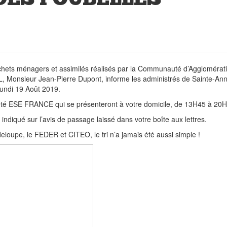
déchets ménagers et assimilés réalisés par la Communauté d’Agglomérat
RL, Monsieur Jean-Pierre Dupont, informe les administrés de Sainte-An
lundi 19 Août 2019.
ociété ESE FRANCE qui se présenteront à votre domicile, de 13H45 à 20
ndiqué sur l’avis de passage laissé dans votre boîte aux lettres.
loupe, le FEDER et CITEO, le tri n’a jamais été aussi simple !