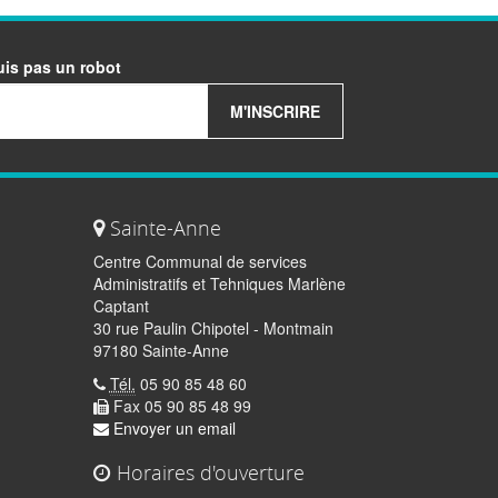
uis pas un robot
M'INSCRIRE
Sainte-Anne
Centre Communal de services
Administratifs et Tehniques Marlène
Captant
30 rue Paulin Chipotel - Montmain
97180 Sainte-Anne
Tél.
05 90 85 48 60
Fax 05 90 85 48 99
Envoyer un email
Horaires d'ouverture