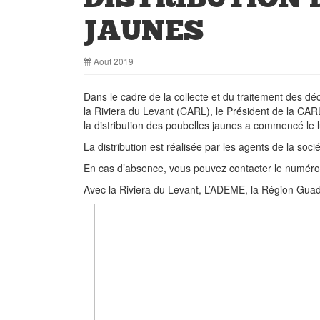
JAUNES
Août 2019
Dans le cadre de la collecte et du traitement des 
la Riviera du Levant (CARL), le Président de la CA
la distribution des poubelles jaunes a commencé le 
La distribution est réalisée par les agents de la s
En cas d’absence, vous pouvez contacter le numéro i
Avec la Riviera du Levant, L’ADEME, la Région Guade