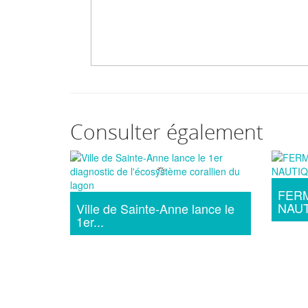
Consulter également
FERM
NAU
Ville de Sainte-Anne lance le
1er...