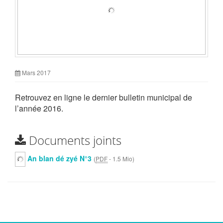
Mars 2017
Retrouvez en ligne le dernier bulletin municipal de
l’année 2016.
Documents joints
An blan dé zyé N°3
(
PDF
-
1.5 Mio
)