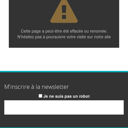
Cette page a peut-être été effacée ou renomée.
N'hésitez pas à poursuivre votre visite sur notre site
M'inscrire à la newsletter
Je ne suis pas un robot
Email