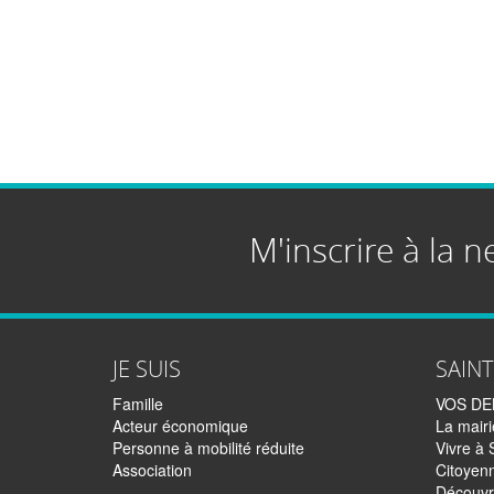
M'inscrire à la n
JE SUIS
SAIN
Famille
VOS D
Acteur économique
La mairi
Personne à mobilité réduite
Vivre à 
Association
Citoyen
Découvr