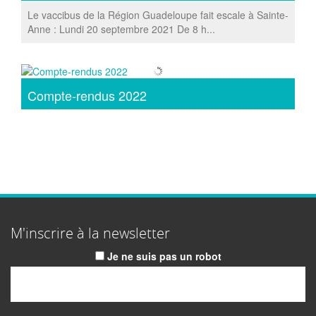
Le vaccibus de la Région Guadeloupe fait escale à Sainte-
Anne : Lundi 20 septembre 2021 De 8 h...
Compte-rendus 2022
M'inscrire à la newsletter
Je ne suis pas un robot
Email