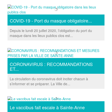
COVID-19 - Port du masque obligatoire...
Depuis le lundi 20 juillet 2020, l’obligation du port du
masque dans les lieux publics clos est...
CORONAVIRUS : RECOMMANDATIONS
ET...
La circulation du coronavirus doit inciter chacun à
s’informer et se préparer. La Ville de...
Le vaccibus fait escale à Sainte-Anne