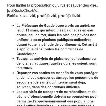
Pour limiter la propagation du virus et sauver des vies,
je #ResteChezMoi.
Rété a kaz a-zòt, protéjé-zòt, protéjé lézòt
La Préfecture de Guadeloupe a pris un arrêté, ce
jeudi 19 mars, qui interdit les baignades en eau
douce, eau de mer, dans les piscines privées non
unifamiliales et piscines publiques collectives,
durant toute la période de confinement.
Cet arrêté
s’applique dans toutes les communes de
Guadeloupe.
Toutes les activités de plaisance, de tourisme ou
de loisirs nautiques, quelles qu’elles soient, sont
interdites.
Reportez vos sorties en mer afin de vous protéger
et de ne pas exposer davantage les personnels de
secours et de santé qui interviennent déjà,
souvent, dans des conditions difficiles.
Les activités de transport de marchandises et de
pêche professionnelle doivent se poursuivre pour
permettre l’approvisionnement des populations
des Antilles françaises. La continuité territoriale