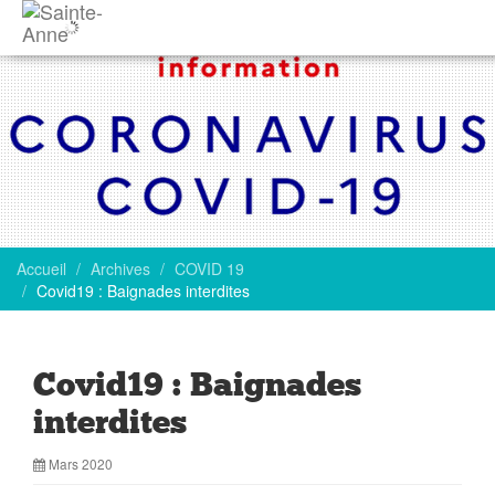
Accueil
Archives
COVID 19
Covid19 : Baignades interdites
Covid19 : Baignades
interdites
Mars 2020