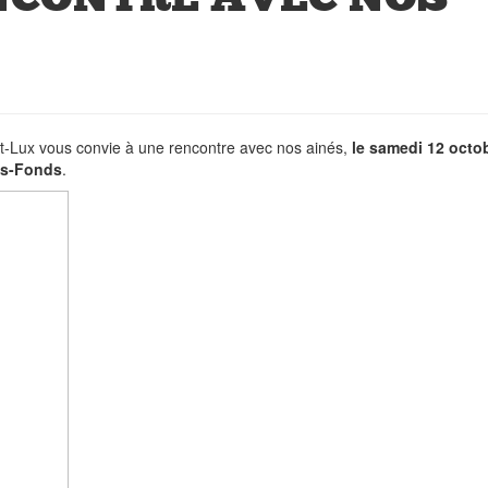
at-Lux vous convie à une rencontre avec nos ainés,
le samedi 12 octo
nds-Fonds
.