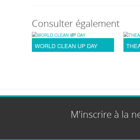
Consulter également
WORLD CLEAN UP DAY
THEA
M'inscrire à la n