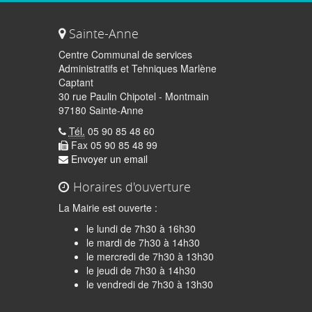
Sainte-Anne
Centre Communal de services
Administratifs et Tehniques Marlène
Captant
30 rue Paulin Chipotel - Montmain
97180 Sainte-Anne
Tél.
05 90 85 48 60
Fax 05 90 85 48 99
Envoyer un email
Horaires d'ouverture
La Mairie est ouverte :
le lundi de 7h30 à 16h30
le mardi de 7h30 à 14h30
le mercredi de 7h30 à 13h30
le jeudi de 7h30 à 14h30
quer
le vendredi de 7h30 à 13h30