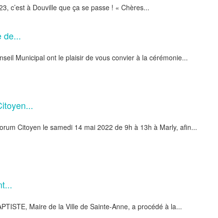
, c’est à Douville que ça se passe ! « Chères...
 de...
il Municipal ont le plaisir de vous convier à la cérémonie...
itoyen...
orum Citoyen le samedi 14 mai 2022 de 9h à 13h à Marly, afin...
t...
PTISTE, Maire de la Ville de Sainte-Anne, a procédé à la...