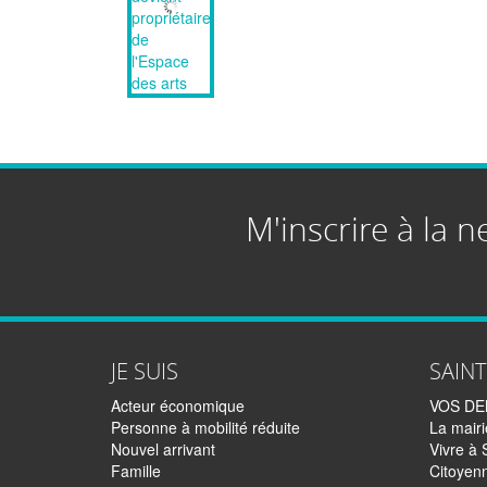
M'inscrire à la n
JE SUIS
SAIN
Acteur économique
VOS D
Personne à mobilité réduite
La mairi
Nouvel arrivant
Vivre à 
Famille
Citoyen