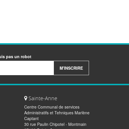
uis pas un robot
M'INSCRIRE
Sainte-Anne
Centre Communal de services
Administratifs et Tehniques Marlène
Captant
30 rue Paulin Chipotel - Montmain