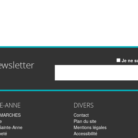
Je ne s
ewsletter
Email
TE-ANNE
DIVERS
EMARCHES
Contact
e
Plan du site
Sainte-Anne
Mentions légales
neté
Accessibilité