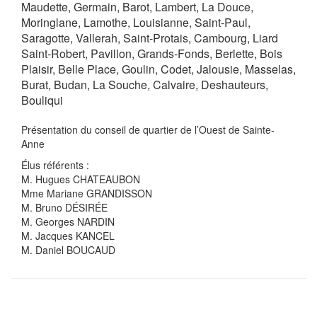
Maudette, Germain, Barot, Lambert, La Douce,
Moringlane, Lamothe, Louisianne, Saint-Paul,
Saragotte, Vallerah, Saint-Protais, Cambourg, Liard
Saint-Robert, Pavillon, Grands-Fonds, Berlette, Bois
Plaisir, Belle Place, Goulin, Codet, Jalousie, Masselas,
Burat, Budan, La Souche, Calvaire, Deshauteurs,
Bouliqui
Présentation du conseil de quartier de l’Ouest de Sainte-
Anne
Élus référents :
M. Hugues CHATEAUBON
Mme Mariane GRANDISSON
M. Bruno DÉSIRÉE
M. Georges NARDIN
M. Jacques KANCEL
M. Daniel BOUCAUD