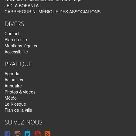
JEDI A BOKANTAJ
CARREFOUR NUMÉRIQUE DES ASSOCIATIONS
DIVERS
Contact
Plan du site
Mentions légales
Accessibilité
PRATIQUE
Agenda
Actualités
Annuaire
Photos & vidéos
Météo
Le Kiosque
Plan de la ville
SUIVEZ-NOUS
Suivre
Suivre
Suivre
Syndiquer