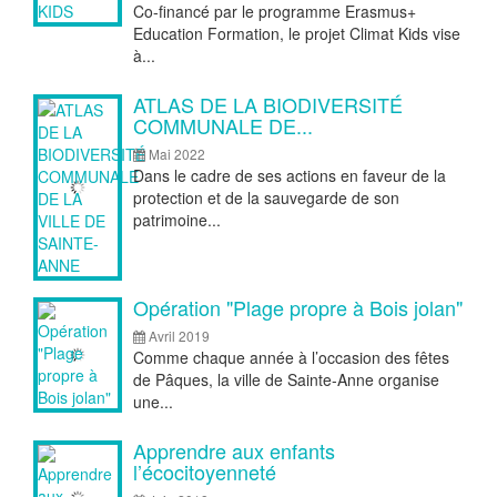
Co-financé par le programme Erasmus+
Education Formation, le projet Climat Kids vise
à...
ATLAS DE LA BIODIVERSITÉ
COMMUNALE DE...
Mai 2022
Dans le cadre de ses actions en faveur de la
protection et de la sauvegarde de son
patrimoine...
Opération "Plage propre à Bois jolan"
Avril 2019
Comme chaque année à l’occasion des fêtes
de Pâques, la ville de Sainte-Anne organise
une...
Apprendre aux enfants
l’écocitoyenneté