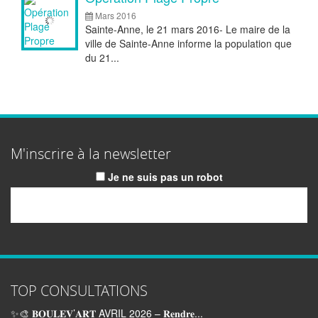
Mars 2016
Sainte-Anne, le 21 mars 2016- Le maire de la
ville de Sainte-Anne informe la population que
du 21...
M'inscrire à la newsletter
Je ne suis pas un robot
Email
TOP CONSULTATIONS
✨🎨 𝐁𝐎𝐔𝐋𝐄𝐕’𝐀𝐑𝐓 AVRIL 2026 – 𝐑𝐞𝐧𝐝𝐫𝐞...