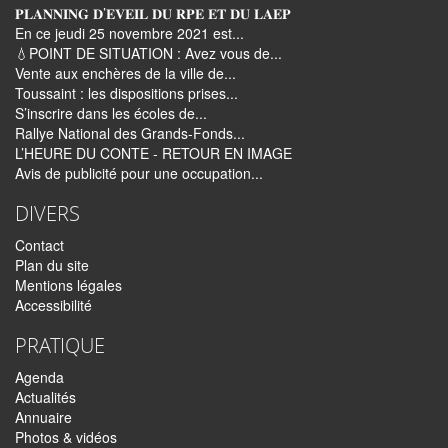
𝐏𝐋𝐀𝐍𝐍𝐈𝐍𝐆 𝐃’𝐄𝐕𝐄𝐈𝐋 𝐃𝐔 𝐑𝐏𝐄 𝐄𝐓 𝐃𝐔 𝐋𝐀𝐄𝐏
En ce jeudi 25 novembre 2021 est...
💧POINT DE SITUATION : Avez vous de...
Vente aux enchères de la ville de...
Toussaint : les dispositions prises...
S’inscrire dans les écoles de...
Rallye National des Grands-Fonds...
L’HEURE DU CONTE - RETOUR EN IMAGE
Avis de publicité pour une occupation...
DIVERS
Contact
Plan du site
Mentions légales
Accessibilité
PRATIQUE
Agenda
Actualités
Annuaire
Photos & vidéos