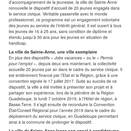
d’accompagnement de la jeunesse, la ville de Sainte-Anne
renouvelle le dispositif d’accueil de 20 jeunes engagés dans
le service civique. Véritable passerelle avec le monde
professionnel, ce programme est un engagement volontaire
des jeunes au service de l’intérêt général. Il est ouvert à tous
les jeunes de 16 à 25 ans, sans condition de diplôme et
étendu jusqu’à 30 ans pour les jeunes en situation de
handicap.
La ville de Sainte-Anne, une ville exemplaire
En plus des dispositifs «
Jobs vacances
» ou le «
Permis
pour l’emploi
», depuis deux ans maintenant, la collectivité
accueille 20 jeunes par an dans le cadre du service civique. Il
est entièrement financé par l’Etat et la Région, grâce à une
convention signée le 17 juillet 2017. Suite au succès de ce
dispositif, la ville a été invitée à présenter son projet et à
partager son expérience, lors de la plénière de la Région
Guadeloupe, le lundi 7 octobre 2019, à l’Hôtel de région, à
Basse-Terre. Il s’agit ensuite de reconduire la Convention
État/Conseil Régional pour l’année 2019 dans le cadre du
déploiement du service civique, en Guadeloupe permettant
ainsi à la commune de prolonger le dispositif.
La ville de Sainte-Anne lance son appel à candidatures