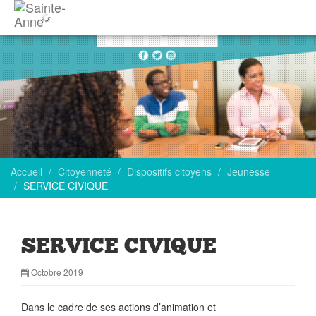
Accueil
Citoyenneté
Dispositifs citoyens
Jeunesse
SERVICE CIVIQUE
SERVICE CIVIQUE
Octobre 2019
Dans le cadre de ses actions d’animation et