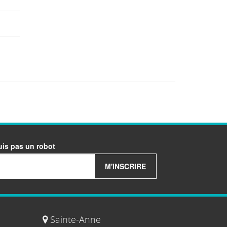
uis pas un robot
M'INSCRIRE
Sainte-Anne