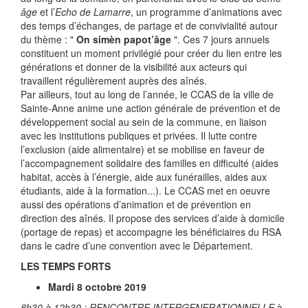
âge
et l’
Echo de Lamarre
, un programme d’animations avec
des temps d’échanges, de partage et de convivialité autour
du thème : "
On simèn papot’âge
". Ces 7 jours annuels
constituent un moment privilégié pour créer du lien entre les
générations et donner de la visibilité aux acteurs qui
travaillent régulièrement auprès des aînés.
Par ailleurs, tout au long de l’année, le CCAS de la ville de
Sainte-Anne anime une action générale de prévention et de
développement social au sein de la commune, en liaison
avec les institutions publiques et privées. Il lutte contre
l’exclusion (aide alimentaire) et se mobilise en faveur de
l’accompagnement solidaire des familles en difficulté (aides
habitat, accès à l’énergie, aide aux funérailles, aides aux
étudiants, aide à la formation...). Le CCAS met en oeuvre
aussi des opérations d’animation et de prévention en
direction des aînés. Il propose des services d’aide à domicile
(portage de repas) et accompagne les bénéficiaires du RSA
dans le cadre d’une convention avec le Département.
LES TEMPS FORTS
Mardi 8 octobre 2019
8h30 à 12h30 : RENCONTRE INTERGENERATIONNELLE
à