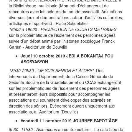
la Bibliothèque municipale (Moment d’échanges et de
rencontres avec les acteurs du monde associatif. Animations
diverses, jeux et démonstrations autour d’activités culturelles,
artistiques et sportives) –Place Schoelcher
16h00 à 19h00 : PROJECTION DE COURTS METRAGES
sur la problématique de l’isolement des personnes âgées
suivie d’un débat animé par l’historien sociologue Franck
Garain - Auditorium de Douville
Jeudi 10 octobre 2019 JEDI A BOKANTAJ POU
ASOSYASYON
18h30-20h30 : "JE SUIS SENIOR ET ALORS".
Des
intervenants du Département, de la Caisse Générale de
Sécurité Sociale de la Guadeloupe et du CCAS échangeront
sur les problématiques de l’isolement des personnes âgées
et présenteront leurs dispositifs pour accompagner les
associations qui souhaitent développer des activités en
direction des séniors. Evènement ouvert uniquement aux
associations, à l’Auditorium (Douville)
Vendredi 11 octobre 2019 JOURNEE PAPOT’ÂGE
8h30- 11h30 : Animations
au centre culturel - Le café bleu de