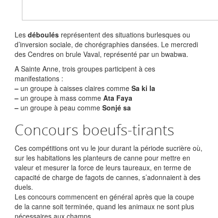
Les
déboulés
représentent des situations burlesques ou
d’inversion sociale, de chorégraphies dansées. Le mercredi
des Cendres on brule Vaval, représenté par un bwabwa.
A Sainte Anne, trois groupes participent à ces
manifestations :
–
un groupe à caisses claires comme
Sa ki la
–
un groupe à mass comme
Ata Faya
–
un groupe à peau comme
Sonjé sa
Concours boeufs-tirants
Ces compétitions ont vu le jour durant la période sucrière où,
sur les habitations les planteurs de canne pour mettre en
valeur et mesurer la force de leurs taureaux, en terme de
capacité de charge de fagots de cannes, s’adonnaient à des
duels.
Les concours commencent en général après que la coupe
de la canne soit terminée, quand les animaux ne sont plus
nécessaires aux champs.