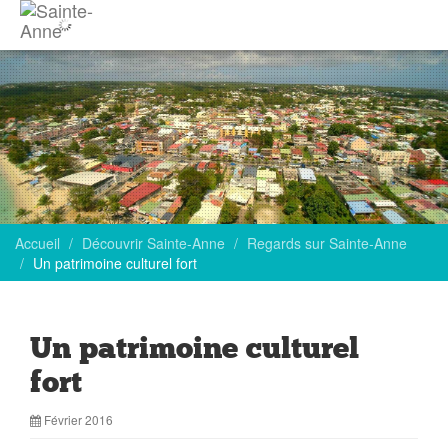
Accueil
Découvrir Sainte-Anne
Regards sur Sainte-Anne
Un patrimoine culturel fort
Un patrimoine culturel
fort
Février 2016