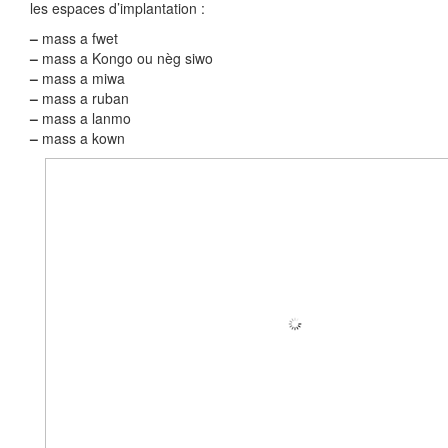
les espaces d’implantation :
–
mass a fwet
–
mass a Kongo ou nèg siwo
–
mass a miwa
–
mass a ruban
–
mass a lanmo
–
mass a kown