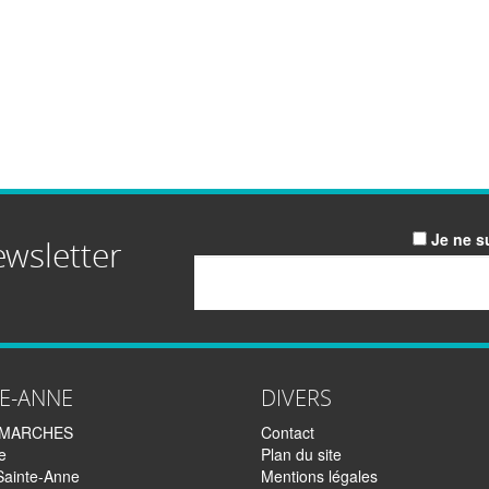
Je ne s
ewsletter
Email
TE-ANNE
DIVERS
EMARCHES
Contact
e
Plan du site
Sainte-Anne
Mentions légales