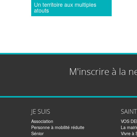
Un territoire aux multiples
atouts
M'inscrire à la n
JE SUIS
SAIN
Association
VOS D
Personne à mobilité réduite
La mairi
Sénior
Vivre à 