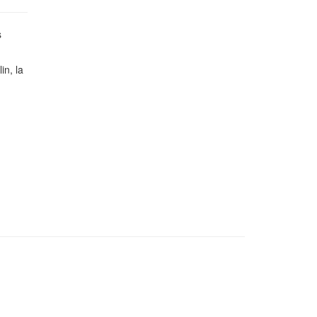
s
in, la