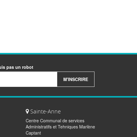
uis pas un robot
M'INSCRIRE
Sainte-Anne
Centre Communal de services
Administratifs et Tehniques Marlène
Captant