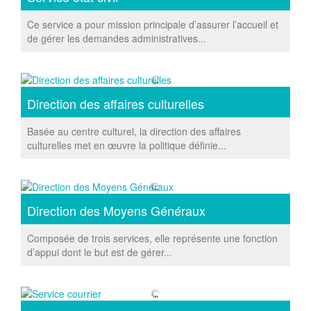
Ce service a pour mission principale d’assurer l’accueil et
de gérer les demandes administratives...
Direction des affaires culturelles
Basée au centre culturel, la direction des affaires
culturelles met en œuvre la politique définie...
Direction des Moyens Généraux
Composée de trois services, elle représente une fonction
d’appui dont le but est de gérer...