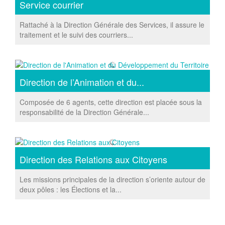
Service courrier
Rattaché à la Direction Générale des Services, il assure le
traitement et le suivi des courriers...
Direction de l’Animation et du...
Composée de 6 agents, cette direction est placée sous la
responsabilité de la Direction Générale...
Direction des Relations aux Citoyens
Les missions principales de la direction s’oriente autour de
deux pôles : les Élections et la...