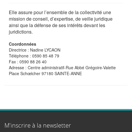
Elle assure pour l’ensemble de la collectivité une
mission de conseil, d’expertise, de veille juridique
ainsi que la défense de ses intérêts devant les
juridictions.
Coordonnées
Directrice : Nadine LYCAON
Téléphone : 0590 85 48 79
Fax : 0590 88 26 40
Adresse : Centre administratif-Rue Abbé Grégoire-Valette
Place Schœlcher 97180 SAINTE-ANNE
M'inscrire à la newsletter