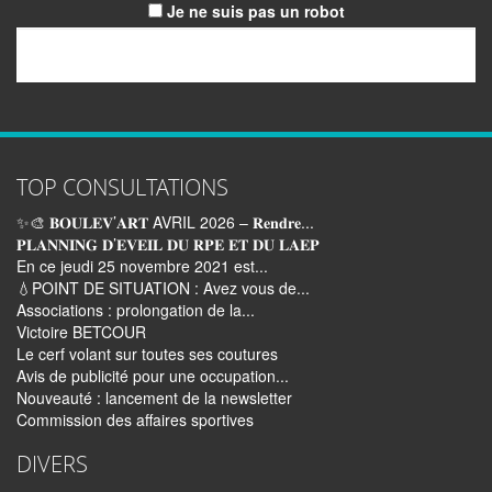
Je ne suis pas un robot
Email
TOP CONSULTATIONS
✨🎨 𝐁𝐎𝐔𝐋𝐄𝐕’𝐀𝐑𝐓 AVRIL 2026 – 𝐑𝐞𝐧𝐝𝐫𝐞...
𝐏𝐋𝐀𝐍𝐍𝐈𝐍𝐆 𝐃’𝐄𝐕𝐄𝐈𝐋 𝐃𝐔 𝐑𝐏𝐄 𝐄𝐓 𝐃𝐔 𝐋𝐀𝐄𝐏
En ce jeudi 25 novembre 2021 est...
💧POINT DE SITUATION : Avez vous de...
Associations : prolongation de la...
Victoire BETCOUR
Le cerf volant sur toutes ses coutures
Avis de publicité pour une occupation...
Nouveauté : lancement de la newsletter
Commission des affaires sportives
DIVERS