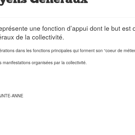
eprésente une fonction d’appui dont le but est 
ux de la collectivité.
pérations dans les fonctions principales qui forment son “coeur de métie
 manifestations organisées par la collectivité.
 SAINTE-ANNE