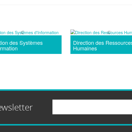
tion des Systèmes
Direction des Ressource
ormation
Humaines
Email
ewsletter