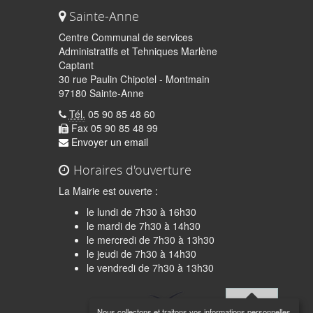
Sainte-Anne
Centre Communal de services
Administratifs et Tehniques Marlène
Captant
30 rue Paulin Chipotel - Montmain
97180 Sainte-Anne
Tél.
05 90 85 48 60
Fax 05 90 85 48 99
Envoyer un email
Horaires d'ouverture
La Mairie est ouverte :
le lundi de 7h30 à 16h30
le mardi de 7h30 à 14h30
le mercredi de 7h30 à 13h30
le jeudi de 7h30 à 14h30
quer
le vendredi de 7h30 à 13h30
Nous collectons et traitons vos informations personnelles