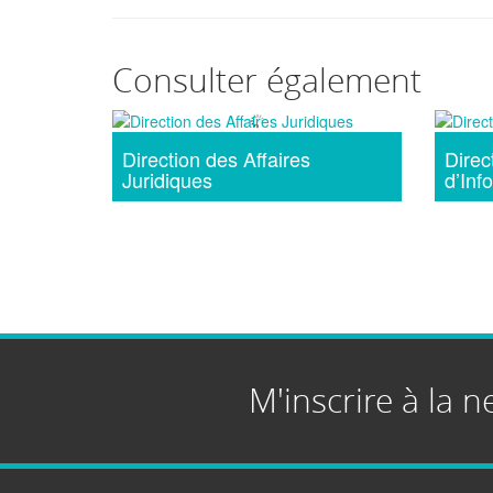
Consulter également
Direction des Affaires
Direc
Juridiques
d’Inf
M'inscrire à la n