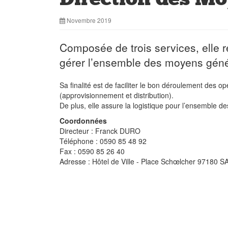
Novembre 2019
Composée de trois services, elle r
gérer l’ensemble des moyens généra
Sa finalité est de faciliter le bon déroulement des o
(approvisionnement et distribution).
De plus, elle assure la logistique pour l’ensemble des
Coordonnées
Directeur : Franck DURO
Téléphone : 0590 85 48 92
Fax : 0590 85 26 40
Adresse : Hôtel de Ville - Place Schœlcher 97180