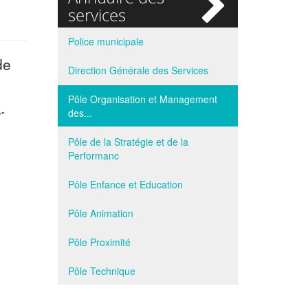
si
services
Police municipale
de
Direction Générale des Services
Pôle Organisation et Management
des...
r”
Pôle de la Stratégie et de la
Performanc
Pôle Enfance et Education
Pôle Animation
Pôle Proximité
Pôle Technique