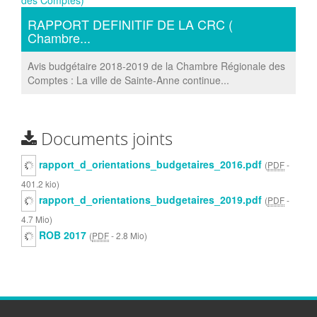
RAPPORT DEFINITIF DE LA CRC (
Chambre...
Avis budgétaire 2018-2019 de la Chambre Régionale des
Comptes : La ville de Sainte-Anne continue...
Documents joints
rapport_d_orientations_budgetaires_2016.pdf
(
PDF
-
401.2 kio
)
rapport_d_orientations_budgetaires_2019.pdf
(
PDF
-
4.7 Mio
)
ROB 2017
(
PDF
-
2.8 Mio
)