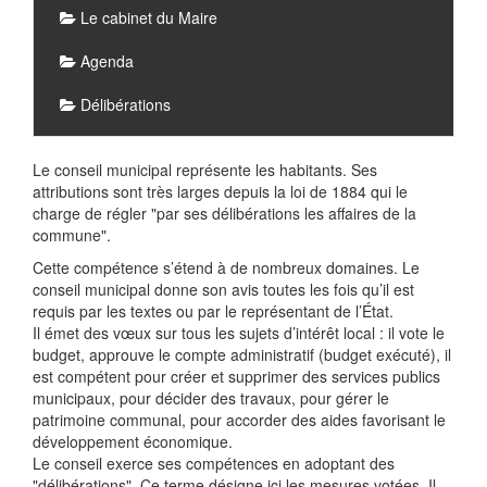
Le cabinet du Maire
Agenda
Délibérations
Le conseil municipal représente les habitants. Ses
attributions sont très larges depuis la loi de 1884 qui le
charge de régler "par ses délibérations les affaires de la
commune".
Cette compétence s’étend à de nombreux domaines. Le
conseil municipal donne son avis toutes les fois qu’il est
requis par les textes ou par le représentant de l’État.
Il émet des vœux sur tous les sujets d’intérêt local : il vote le
budget, approuve le compte administratif (budget exécuté), il
est compétent pour créer et supprimer des services publics
municipaux, pour décider des travaux, pour gérer le
patrimoine communal, pour accorder des aides favorisant le
développement économique.
Le conseil exerce ses compétences en adoptant des
"délibérations". Ce terme désigne ici les mesures votées. Il