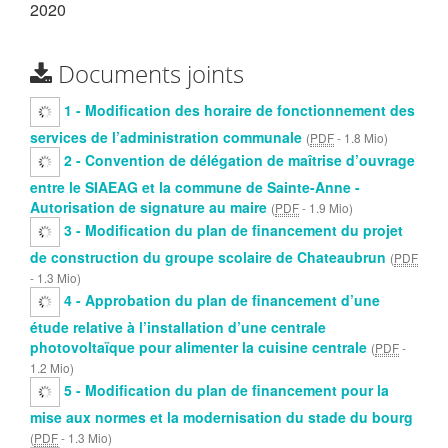
2020
Documents joints
1 - Modification des horaire de fonctionnement des
services de l’administration communale
(
PDF
-
1.8 Mio
)
2 - Convention de délégation de maîtrise d’ouvrage
entre le SIAEAG et la commune de Sainte-Anne -
Autorisation de signature au maire
(
PDF
-
1.9 Mio
)
3 - Modification du plan de financement du projet
de construction du groupe scolaire de Chateaubrun
(
PDF
-
1.3 Mio
)
4 - Approbation du plan de financement d’une
étude relative à l’installation d’une centrale
photovoltaïque pour alimenter la cuisine centrale
(
PDF
-
1.2 Mio
)
5 - Modification du plan de financement pour la
mise aux normes et la modernisation du stade du bourg
(
PDF
-
1.3 Mio
)