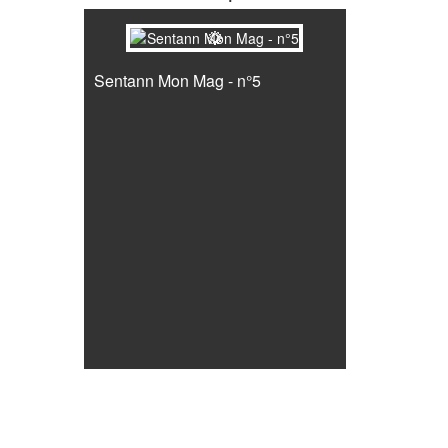
Sentann Mon Mag - n°5