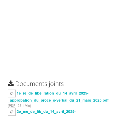
Documents joints
1e_re_de_libe_ration_du_14_avril_2025-
_approbation_du_proce_s-verbal_du_21_mars_2025.pdf
(
PDF
-
28.1 Mio
)
2e_me_de_lib_du_14_avril_2025-