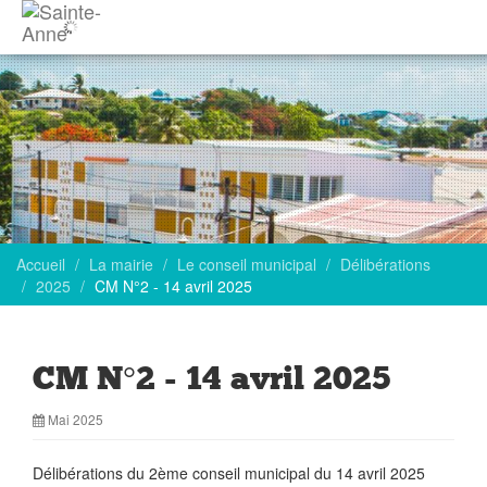
Accueil
La mairie
Le conseil municipal
Délibérations
2025
CM N°2 - 14 avril 2025
CM N°2 - 14 avril 2025
Mai 2025
Délibérations du 2ème conseil municipal du 14 avril 2025