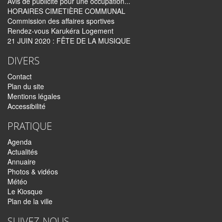
Avis de publicité pour une occupation...
HORAIRES CIMETIÈRE COMMUNAL
Commission des affaires sportives
Rendez-vous Karukéra Logement
21 JUIN 2020 : FÊTE DE LA MUSIQUE
DIVERS
Contact
Plan du site
Mentions légales
Accessibilité
PRATIQUE
Agenda
Actualités
Annuaire
Photos & vidéos
Météo
Le Kiosque
Plan de la ville
SUIVEZ-NOUS