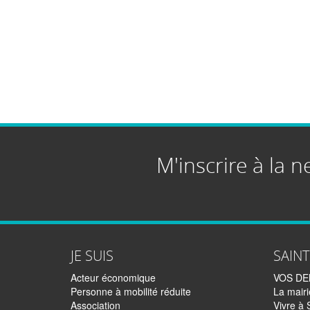
M'inscrire à la n
JE SUIS
SAIN
Acteur économique
VOS D
Personne à mobilité réduite
La mairi
Association
Vivre à 