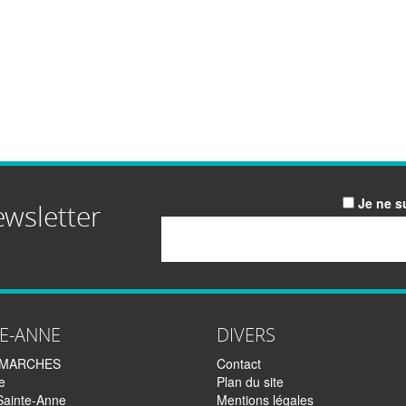
Je ne s
ewsletter
Email
TE-ANNE
DIVERS
EMARCHES
Contact
e
Plan du site
Sainte-Anne
Mentions légales