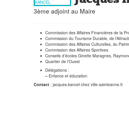
3ème adjoint au Maire
Commission des Affaires Financières de la P
Commission du Tourisme Durable, de l’Attracti
Commission des Affaires Culturelles, du Patri
Commission des Affaires Sportives
Conseils d’écoles Ginette Maragnes, Raymond
Quartier de l’Ouest
Délégations :
–
Enfance et éducation
Contact
: jacques.kancel
chez
ville-sainteanne.fr