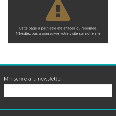
Cette page a peut-être été effacée ou renomée.
N'hésitez pas à poursuivre votre visite sur notre site
M'inscrire à la newsletter
Email