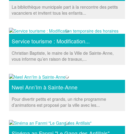
La bibliothèque municipale part à la rencontre des petits
vacanciers et invitent tous les enfants...
Service tourisme : Modification...
Christian Baptiste, le maire de la Ville de Sainte-Anne,
vous informe qu’en raison de travaux,...
Nwel Ann’Im à Sainte-Anne
Pour divertir petits et grands, un riche programme
d’animations est proposé par la ville avec les...
Sinéma an Fanmi "Le Gang des Antillais"