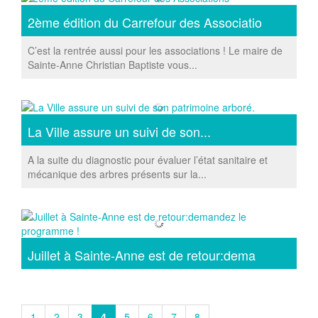
2ème édition du Carrefour des Associatio
C’est la rentrée aussi pour les associations ! Le maire de
Sainte-Anne Christian Baptiste vous...
La Ville assure un suivi de son...
A la suite du diagnostic pour évaluer l’état sanitaire et
mécanique des arbres présents sur la...
Juillet à Sainte-Anne est de retour:dema
1
2
3
4
5
6
7
8