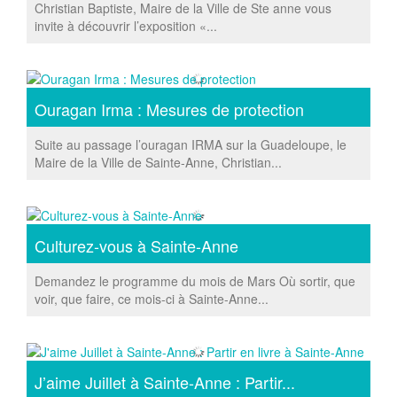
Christian Baptiste, Maire de la Ville de Ste anne vous
invite à découvrir l’exposition «...
Ouragan Irma : Mesures de protection
Suite au passage l’ouragan IRMA sur la Guadeloupe, le
Maire de la Ville de Sainte-Anne, Christian...
Culturez-vous à Sainte-Anne
Demandez le programme du mois de Mars Où sortir, que
voir, que faire, ce mois-ci à Sainte-Anne...
J’aime Juillet à Sainte-Anne : Partir...