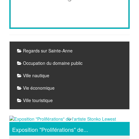
Rubriques
Regards sur Sainte-Anne
Occupation du domaine public
Ville nautique
Vie économique
Ville touristique
Articles
Exposition "Proliférations" de...