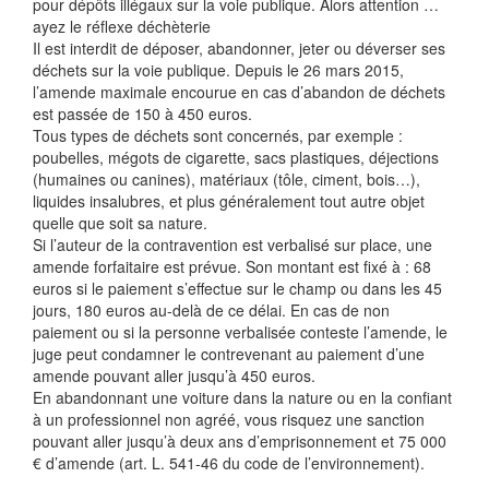
pour dépôts illégaux sur la voie publique. Alors attention …
ayez le réflexe déchèterie
Il est interdit de déposer, abandonner, jeter ou déverser ses
déchets sur la voie publique. Depuis le 26 mars 2015,
l’amende maximale encourue en cas d’abandon de déchets
est passée de 150 à 450 euros.
Tous types de déchets sont concernés, par exemple :
poubelles, mégots de cigarette, sacs plastiques, déjections
(humaines ou canines), matériaux (tôle, ciment, bois…),
liquides insalubres, et plus généralement tout autre objet
quelle que soit sa nature.
Si l’auteur de la contravention est verbalisé sur place, une
amende forfaitaire est prévue. Son montant est fixé à : 68
euros si le paiement s’effectue sur le champ ou dans les 45
jours, 180 euros au-delà de ce délai. En cas de non
paiement ou si la personne verbalisée conteste l’amende, le
juge peut condamner le contrevenant au paiement d’une
amende pouvant aller jusqu’à 450 euros.
En abandonnant une voiture dans la nature ou en la confiant
à un professionnel non agréé, vous risquez une sanction
pouvant aller jusqu’à deux ans d’emprisonnement et 75 000
€ d’amende (art. L. 541-46 du code de l’environnement).