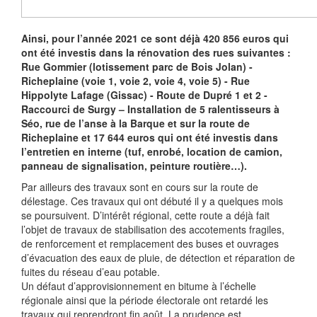
Ainsi, pour l’année 2021 ce sont déjà 420 856 euros qui
ont été investis dans la rénovation des rues suivantes :
Rue Gommier (lotissement parc de Bois Jolan) -
Richeplaine (voie 1, voie 2, voie 4, voie 5) - Rue
Hippolyte Lafage (Gissac) - Route de Dupré 1 et 2 -
Raccourci de Surgy – Installation de 5 ralentisseurs à
Séo, rue de l’anse à la Barque et sur la route de
Richeplaine et 17 644 euros qui ont été investis dans
l’entretien en interne (tuf, enrobé, location de camion,
panneau de signalisation, peinture routière…).
Par ailleurs des travaux sont en cours sur la route de
délestage. Ces travaux qui ont débuté il y a quelques mois
se poursuivent. D’intérêt régional, cette route a déjà fait
l’objet de travaux de stabilisation des accotements fragiles,
de renforcement et remplacement des buses et ouvrages
d’évacuation des eaux de pluie, de détection et réparation de
fuites du réseau d’eau potable.
Un défaut d’approvisionnement en bitume à l’échelle
régionale ainsi que la période électorale ont retardé les
travaux qui reprendront fin août. La prudence est