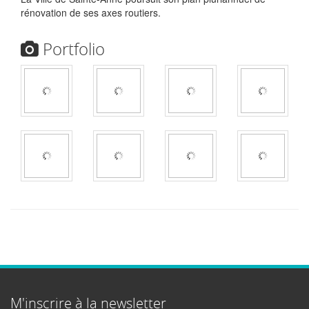
rénovation de ses axes routiers.
Portfolio
M'inscrire à la newsletter