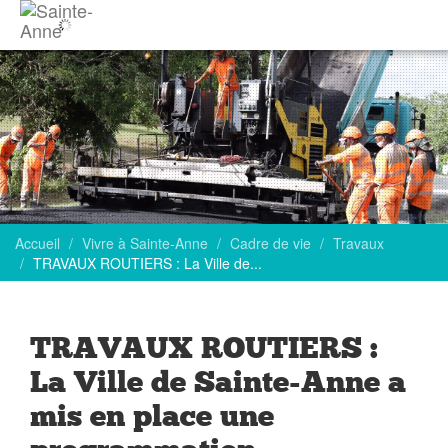
Accueil
Vivre à Sainte-Anne
Cadre de vie
Travaux
TRAVAUX ROUTIERS : La Ville de...
TRAVAUX ROUTIERS :
La Ville de Sainte-Anne a
mis en place une