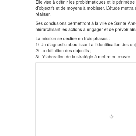
Elle vise à définir les problématiques et le périmètr
d’objectifs et de moyens à mobiliser. L’étude mettr
réaliser.
Ses conclusions permettront à la ville de Sainte-Anne
hiérarchisant les actions à engager et de prévoir ai
La mission se décline en trois phases :
1/ Un diagnostic aboutissant à l’identification des enj
2/ La définition des objectifs ;
3/ L’élaboration de la stratégie à mettre en œuvre