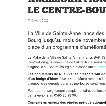
LE CENTRE-BO
Octobre 2022
La Ville de Sainte-Anne lance des
Bourg jusqu’au mois de novembre 
place d’un programme d’amélioratio
Le Maire de la Ville de Sainte-Anne, Francs BAPTIS
Centre-Bourg, la commune de Sainte-Anne souhaite s’
diagnostic du Centre-Bourg a été confié aux
bureau
Les enquêteurs de QualiStat se présenteront don
d’un badge d’identification
. Le Maire remercie les
diagnostic se déroule dans les meilleures conditions
Pour tout renseignement complémentaire, contactez 
par téléphone au 0590 23 98 90.
Contexte en enjeux des études pré-opérationne