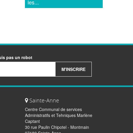
les...
uis pas un robot
M'INSCRIRE
Sainte-Anne
Centre Communal de services
Administratifs et Tehniques Marlène
Captant
30 rue Paulin Chipotel - Montmain