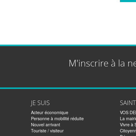
M'inscrire à la n
JE SUIS
SAIN
Acteur économique
VOS D
Personne à mobilité réduite
La mairi
Nouvel arrivant
Vivre à 
Touriste / visiteur
Citoyen