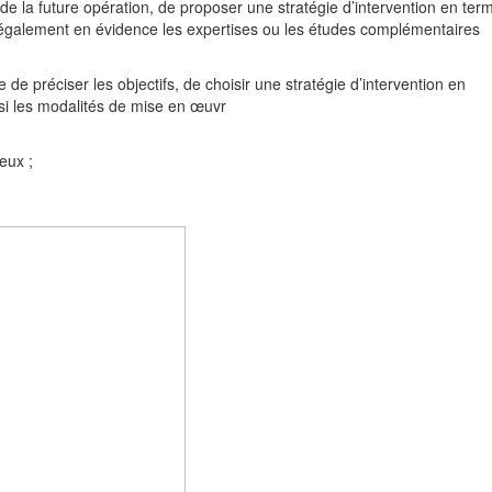
e de la future opération, de proposer une stratégie d’intervention en ter
a également en évidence les expertises ou les études complémentaires
 de préciser les objectifs, de choisir une stratégie d’intervention en
nsi les modalités de mise en œuvr
eux ;