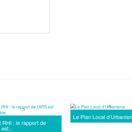
Le Plan Local d’Urbanis
t RHI : le rapport de
est...