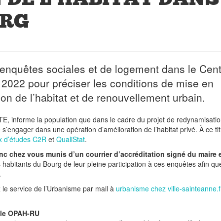
URG
 enquêtes sociales et de logement dans le Cent
2022 pour préciser les conditions de mise en
n de l’habitat et de renouvellement urbain.
TE, informe la population que dans le cadre du projet de redynamisati
engager dans une opération d’amélioration de l’habitat privé. À ce tit
x d’études C2R
et
QualiStat
.
c chez vous munis d’un courrier d’accréditation signé du maire 
 habitants du Bourg de leur pleine participation à ces enquêtes afin qu
.
le service de l’Urbanisme par mail à
urbanisme
chez
ville-sainteanne.f
lle OPAH-RU