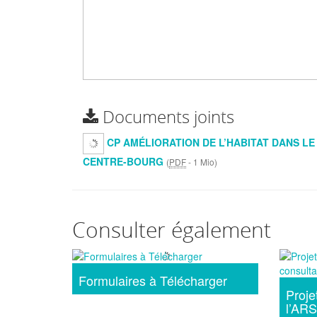
Documents joints
CP AMÉLIORATION DE L’HABITAT DANS LE
CENTRE-BOURG
(
PDF
-
1 Mio
)
Consulter également
Formulaires à Télécharger
Proje
l’ARS 