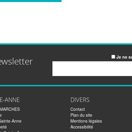
Je ne s
ewsletter
Email
TE-ANNE
DIVERS
EMARCHES
Contact
e
Plan du site
Sainte-Anne
Mentions légales
neté
Accessibilité