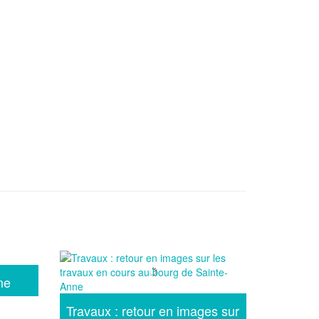
me
Travaux : retour en images sur