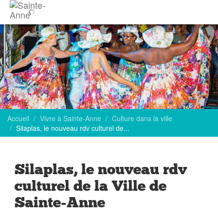
Accueil
Vivre à Sainte-Anne
Culture dans la ville
Silaplas, le nouveau rdv culturel de...
Silaplas, le nouveau rdv
culturel de la Ville de
Sainte-Anne