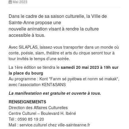
Mai 2023
Dans le cadre de sa saison culturelle, la Ville de
Sainte-Anne propose une
nouvelle animation visant à rendre la culture
accessible à tous.
Avec SILAPLAS, laissez-vous transporter dans un monde où
conte, poésie, slam, théâtre et arts du cirque seront tour à
tour invités le temps d’une soirée.
La 1ère édition se tiendra le
samedi 20 mai 2023 à 19h sur
la place du bourg
Au programme : Kont "Fanm sé pyébwa et nonm sé makak",
avec l’association KENT&SANS
La manifestation est gratuite et ouverte à tous.
RENSEIGNEMENTS
Direction des Affaires Culturelles
Centre Culturel – Boulevard H. Ibéné
Tél : 0590 85 19 20
Mail : service.culturel
chez
ville-sainteanne.fr