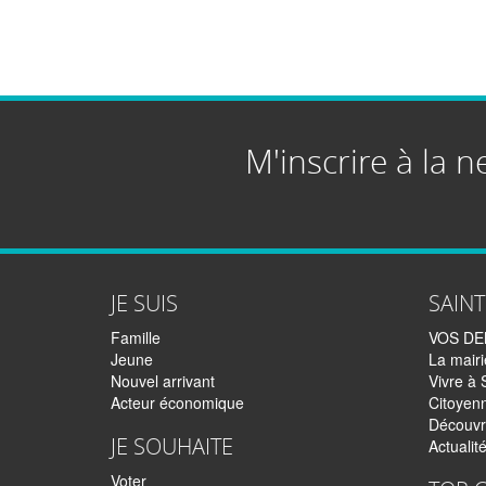
M'inscrire à la n
JE SUIS
SAIN
Famille
VOS D
Jeune
La mairi
Nouvel arrivant
Vivre à 
Acteur économique
Citoyen
Découvr
JE SOUHAITE
Actualit
Voter