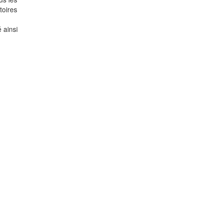
toires
é ainsi