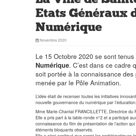
Etats Généraux d
Numérique
Novembre 2020
Le 15 Octobre 2020 se sont tenus
Numérique
. C’est dans ce cadre qu
soit portée à la connaissance des 
menée par le Pôle Animation.
L’idée était de recenser toutes les initiatives innovan
nouvelle gouvernance du numérique par l’éducation
Mme Marie-Chantal FRANCILLETTE, Directrice du Pôle
Elle a pris part à la table-ronde n°2 et a participé au
connaissance du film de présentation de l’action qui
éléments bloquants observés.
Elle a ainsi expliqué que parmi les problématiques les