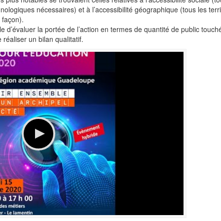
logiques nécessaires) et à l’accessibilité géographique (tous les terri
 façon).
fficile d’évaluer la portée de l’action en termes de quantité de public touch
éaliser un bilan qualitatif.