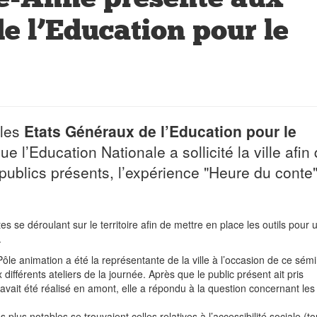
e l’Education pour le
 les
Etats Généraux de l’Education pour le
e l’Education Nationale a sollicité la ville afin
publics présents, l’expérience "Heure du conte
tes se déroulant sur le territoire afin de mettre en place les outils pour 
.
 animation a été la représentante de la ville à l’occasion de ce sémi
x différents ateliers de la journée. Après que le public présent ait pris
 avait été réalisé en amont, elle a répondu à la question concernant les
 plus notables se trouvaient celles relatives à l’accessibilité sociale (to