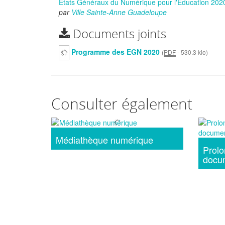
Etats Généraux du Numérique pour l'Education 202
par
Ville Sainte-Anne Guadeloupe
Documents joints
Programme des EGN 2020
(
PDF
-
530.3 kio
)
Consulter également
Médiathèque numérique
Prolo
docu