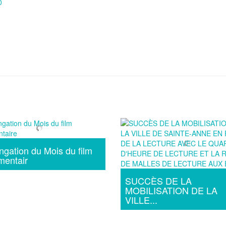
0
ngation du Mois du film
mentair
SUCCÈS DE LA
MOBILISATION DE LA
VILLE...