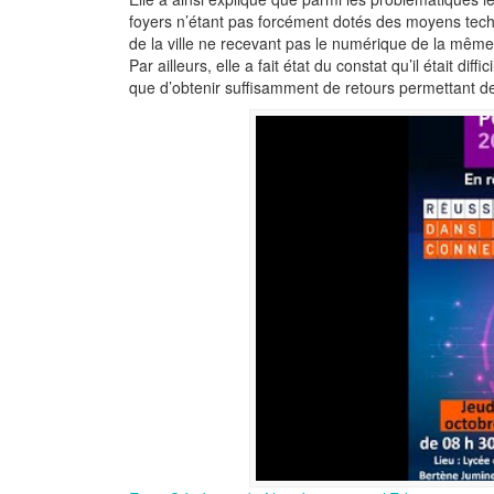
foyers n’étant pas forcément dotés des moyens techno
de la ville ne recevant pas le numérique de la même
Par ailleurs, elle a fait état du constat qu’il était di
que d’obtenir suffisamment de retours permettant de r