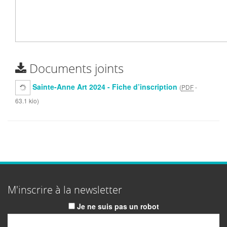
Documents joints
Sainte-Anne Art 2024 - Fiche d’inscription
(
PDF
-
63.1 kio
)
M'inscrire à la newsletter
Je ne suis pas un robot
Email