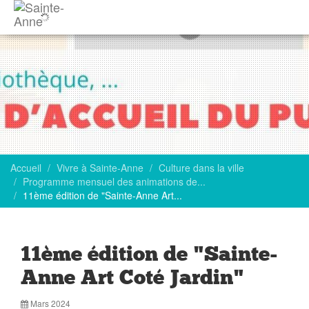
Accueil
Vivre à Sainte-Anne
Culture dans la ville
Programme mensuel des animations de...
11ème édition de "Sainte-Anne Art...
11ème édition de "Sainte-
Anne Art Coté Jardin"
Mars 2024