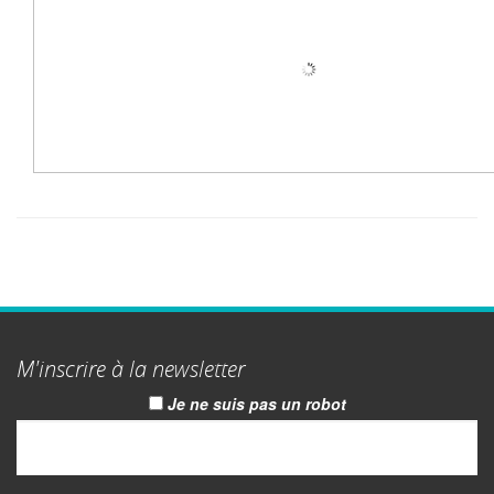
M'inscrire à la newsletter
Je ne suis pas un robot
Email