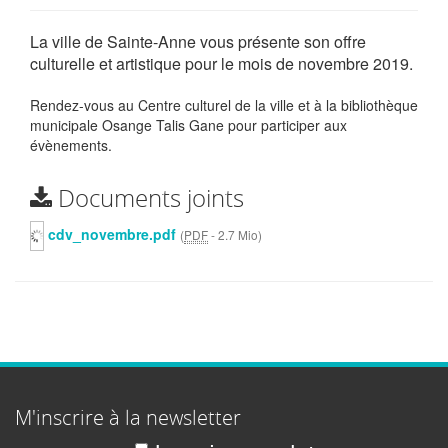
La ville de Sainte-Anne vous présente son offre
culturelle et artistique pour le mois de novembre 2019.
Rendez-vous au Centre culturel de la ville et à la bibliothèque
municipale Osange Talis Gane pour participer aux
évènements.
Documents joints
cdv_novembre.pdf
(
PDF
-
2.7 Mio
)
M'inscrire à la newsletter