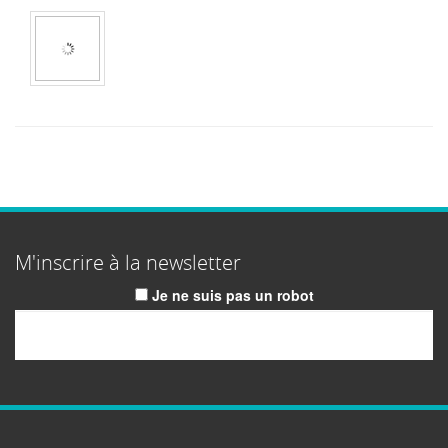
M'inscrire à la newsletter
Je ne suis pas un robot
Email