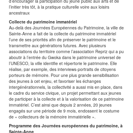
d’encourager la participation du jeune public aux arts et de
l’initier très tôt, à la pratique culturelle voire aux loisirs
ancestraux
Collecte du patrimoine immatériel
Au-delà des Journées Européennes du Patrimoine, la ville de
Sainte-Anne a fait de la collecte du patrimoine immatériel
l’une de ses priorités afin de préserver le patrimoine et le
transmettre aux générations futures. Avec plusieurs
associations du territoire comme l’association Repriz qui a pu
aboutir à l’entrée du Gwoka dans le patrimoine universel de
l’UNESCO, la ville identifie et répertorie le patrimoine. Elle
réalise, par exemple, des interviews-portraits de citoyens
porteurs de mémoire. Pour une plus grande sensibilisation
des jeunes à cet enjeu, et favoriser les échanges
intergénérationnels, la collectivité a aussi mis en place, dans
le cadre du service civique, un projet permettant aux jeunes
de participer à la collecte et à la valorisation de ce patrimoine
immatériel. C’est ainsi que depuis 2 années, 20 jeunes
engagés sur une période de 9 mois, endossent le costume
de « collecteurs de la mémoire immatérielle ».
Programme des Journées européennes du patrimoine, à
Sainte-Anne