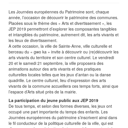
Les Journées européennes du Patrimoine sont, chaque
année, l’occasion de découvrir le patrimoine des communes.
Placées sous le thème des « Arts et divertissement », les
JEP 2019 permettront d’explorer les composantes tangibles
et intangibles du patrimoine, autrement dit, les arts vivants et
les lieux de divertissement.
A cette occasion, la ville de Sainte-Anne, ville culturelle et
berceau du « gwo ka » invite à découvrir ou (re)découvrir les
arts vivants du territoire et son centre culturel. Le vendredi
20 et le samedi 21 septembre, la ville proposera des
animations autour des arts vivants et des pratiques
culturelles locales telles que les jeux d’antan ou la danse
quadrille. Le centre culturel, lieu d’expression des arts
vivants de la commune accueillera ces temps forts, ainsi que
l’espace d’Arts situé près de la mairie.
La participation du jeune public aux JEP 2019
De tous temps, et selon des formes diverses, les jeux ont
occupé une part importante du temps des enfants. Les
Journées européennes du patrimoine s’inscrivent ainsi dans
le fil conducteur de la politique culturelle de la ville, qui est