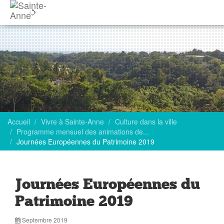
Accueil
Vivre à Sainte-Anne
Culture dans la ville
Programme mensuel des animations de...
Journées Européennes du Patrimoine 2019
Journées Européennes du
Patrimoine 2019
Septembre 2019