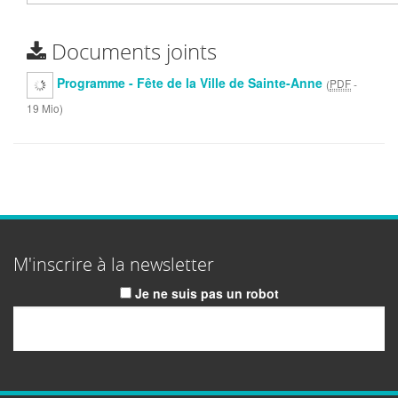
Documents joints
Programme - Fête de la Ville de Sainte-Anne
(
PDF
-
19 Mio
)
M'inscrire à la newsletter
Je ne suis pas un robot
Email