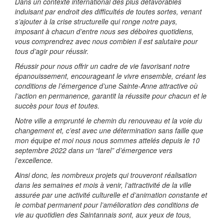
Dans un contexte international des plus défavorables
induisant par endroit des difficultés de toutes sortes, venant
s’ajouter à la crise structurelle qui ronge notre pays,
imposant à chacun d’entre nous ses déboires quotidiens,
vous comprendrez avec nous combien il est salutaire pour
tous d’agir pour réussir.
Réussir pour nous offrir un cadre de vie favorisant notre
épanouissement, encourageant le vivre ensemble, créant les
conditions de l’émergence d’une Sainte-Anne attractive où
l’action en permanence, garantit la réussite pour chacun et le
succès pour tous et toutes.
Notre ville a emprunté le chemin du renouveau et la voie du
changement et, c’est avec une détermination sans faille que
mon équipe et moi nous nous sommes attelés depuis le 10
septembre 2022 dans un “larel” d’émergence vers
l’excellence.
Ainsi donc, les nombreux projets qui trouveront réalisation
dans les semaines et mois à venir, l’attractivité de la ville
assurée par une activité culturelle et d’animation constante et
le combat permanent pour l’amélioration des conditions de
vie au quotidien des Saintannais sont, aux yeux de tous,