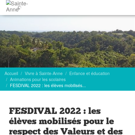
Accueil
Vivre à Sainte-Anne
Enfance et éducation
Animations pour les scolaires
FESDIVAL 2022 : les élèves mobilisés...
FESDIVAL 2022 : les
élèves mobilisés pour le
respect des Valeurs et des