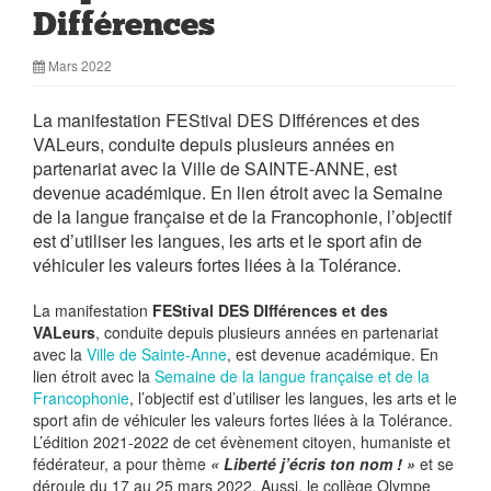
Différences
Mars 2022
La manifestation FEStival DES DIfférences et des
VALeurs, conduite depuis plusieurs années en
partenariat avec la Ville de SAINTE-ANNE, est
devenue académique. En lien étroit avec la Semaine
de la langue française et de la Francophonie, l’objectif
est d’utiliser les langues, les arts et le sport afin de
véhiculer les valeurs fortes liées à la Tolérance.
La manifestation
FEStival DES DIfférences et des
VALeurs
, conduite depuis plusieurs années en partenariat
avec la
Ville de Sainte-Anne
, est devenue académique. En
lien étroit avec la
Semaine de la langue française et de la
Francophonie
, l’objectif est d’utiliser les langues, les arts et le
sport afin de véhiculer les valeurs fortes liées à la Tolérance.
L’édition 2021-2022 de cet évènement citoyen, humaniste et
fédérateur, a pour thème
« Liberté j’écris ton nom ! »
et se
déroule du 17 au 25 mars 2022. Aussi, le collège Olympe