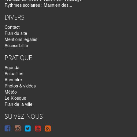
Rythmes scolaires : Maintien des...
DIVERS
Contact
Plan du site
Mentions légales
Accessibilité
PRATIQUE
Agenda
Actualités
Annuaire
Photos & vidéos
Météo
Le Kiosque
Plan de la ville
SUIVEZ-NOUS
Suivre
Suivre
Suivre
Syndiquer