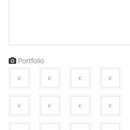
Portfolio