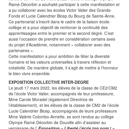
Ramé-Décorbin a souhaité participer à cette manifestation et
a pu collaborer avec les écoles Victor Valier des Grands-
Fonds et Lucie Calendrier Bicep du Bourg de Sainte-Anne.
Ce partenariat s’inscrit dans le cadre de la liaison école-
collège et a pour objectif de renforcer la continuité des
apprentissages entre le premier et le second degré. C’est
aussi l’occasion de prendre en considération certains axes
du projet d’Académie, notamment « collaborer avec des
partenaires ».
Cette manifestation a pour ambition de fêter la diversité
humaine et les valeurs universelles à travers réflexion et
créativité. De manière globale, il s’agit de mettre à l’honneur
le bien vivre ensemble.
EXPOSITION COLLECTIVE INTER-DEGRE
Le jeudi 17 mars 2022, les élèves de la classe de CE2/CM2
de l’école Victor Valier, accompagnés de leur professeure,
Mme Carole Moradel (également Directrice de
l’établissement), et les élèves de la classe de CM2 de l’école
Lucie Calendrier Bicep, accompagnés de leure professeure
Mme Valérie Colombo-Annette, se sont rendus au collège
Olympe Ramé-Décorbin de Douville afin d’assister au
vernissage de l’
Exposition « Liberté j’écris ton nom ! »
.