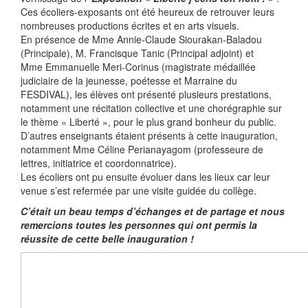
Ces écoliers-exposants ont été heureux de retrouver leurs
nombreuses productions écrites et en arts visuels.
En présence de Mme Annie-Claude Siourakan-Baladou
(Principale), M. Francisque Tanic (Principal adjoint) et
Mme Emmanuelle Meri-Corinus (magistrate médaillée
judiciaire de la jeunesse, poétesse et Marraine du
FESDIVAL), les élèves ont présenté plusieurs prestations,
notamment une récitation collective et une chorégraphie sur
le thème « Liberté », pour le plus grand bonheur du public.
D’autres enseignants étaient présents à cette inauguration,
notamment Mme Céline Perianayagom (professeure de
lettres, initiatrice et coordonnatrice).
Les écoliers ont pu ensuite évoluer dans les lieux car leur
venue s’est refermée par une visite guidée du collège.
C’était un beau temps d’échanges et de partage et nous
remercions toutes les personnes qui ont permis la
réussite de cette belle inauguration !