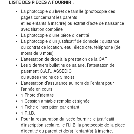
LISTE DES PIECES A FOURNIR :
La photocopie du livret de famille (photocopie des
pages concernant les parents
et les enfants à inscrire) ou extrait d’acte de naissance
avec filiation complète
La photocopie d’une pièce d’identité
La photocopie d’un justificatif de domicile : quittance
ou contrat de location, eau, électricité, téléphone (de
moins de 3 mois)
L’attestation de droit à la prestation de la CAF
Les 3 derniers bulletins de salaire, l’attestation de
paiement C.A.F., ASSEDIC
ou autres (moins de 3 mois)
L’attestation d’assurance au nom de l’enfant pour
l’année en cours
1 Photo d’identité
1 Cession amiable remplie et signée
1 Fiche d’inscription par enfant
1 R.I.B.
Pour la restauration du lycée fournir : le justificatif
d’inscription scolaire, le R.I.B, la photocopie de la pièce
d’identité du parent et de(s) l’enfant(s) à inscrire.