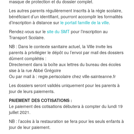
masque de protection et du dossier complet.
Les autres parents régulièrement inscrits à la régie scolaire,
bénéficiant d’un identifiant, pourront accomplir les formalités
d’inscription à distance sur
le portail famille de la ville
.
Rendez-vous sur le
site du SMT
pour l’inscription au
Transport Scolaire.
NB : Dans le contexte sanitaire actuel, la Ville invite les
parents à privilégier le dépôt ou l’envoi par mail des dossiers
dûment complétés :
Directement dans la boîte aux lettres du bureau des écoles
sise à la rue Abbé Grégoire
Ou par mail à : regie.periscolaire
chez
ville-sainteanne.fr
Les dossiers seront validés uniquement pour les parents à
jour de leurs paiements.
PAIEMENT DES COTISATIONS :
Le paiement des cotisations débutera à compter du lundi 19
juillet 2021.
NB : l’accès à la restauration se fera pour les seuls enfants à
jour de leur paiement.