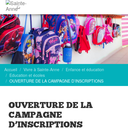
Accueil
Vivre à Sainte-Anne
Enfance et éducation
Education et écoles
OUVERTURE DE LA CAMPAGNE D’INSCRIPTIONS
OUVERTURE DE LA
CAMPAGNE
D’INSCRIPTIONS