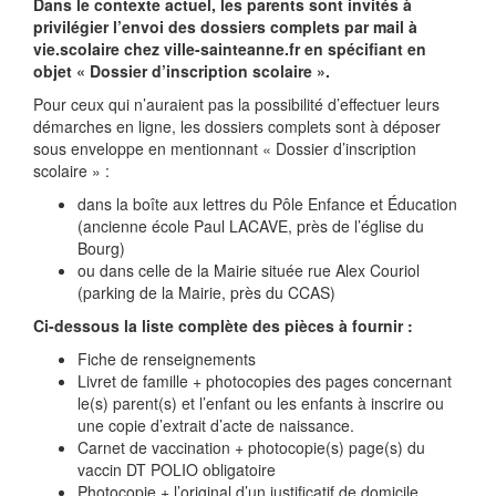
Dans le contexte actuel, les parents sont invités à
privilégier l’envoi des dossiers complets par mail à
vie.scolaire
chez
ville-sainteanne.fr en spécifiant en
objet « Dossier d’inscription scolaire ».
Pour ceux qui n’auraient pas la possibilité d’effectuer leurs
démarches en ligne, les dossiers complets sont à déposer
sous enveloppe en mentionnant « Dossier d’inscription
scolaire » :
dans la boîte aux lettres du Pôle Enfance et Éducation
(ancienne école Paul LACAVE, près de l’église du
Bourg)
ou dans celle de la Mairie située rue Alex Couriol
(parking de la Mairie, près du CCAS)
Ci-dessous la liste complète des pièces à fournir :
Fiche de renseignements
Livret de famille + photocopies des pages concernant
le(s) parent(s) et l’enfant ou les enfants à inscrire ou
une copie d’extrait d’acte de naissance.
Carnet de vaccination + photocopie(s) page(s) du
vaccin DT POLIO obligatoire
Photocopie + l’original d’un justificatif de domicile