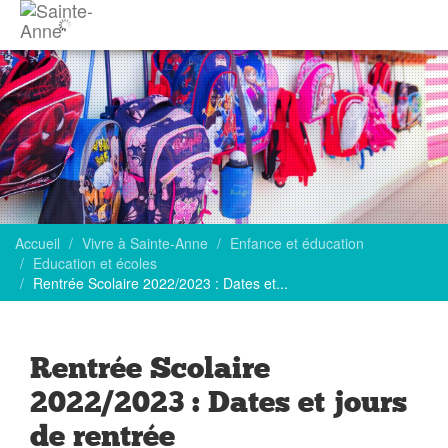
Accueil
Vivre à Sainte-Anne
Enfance et éducation
Education et écoles
Rentrée Scolaire 2022/2023 : Dates et...
Rentrée Scolaire
2022/2023 : Dates et jours
de rentrée