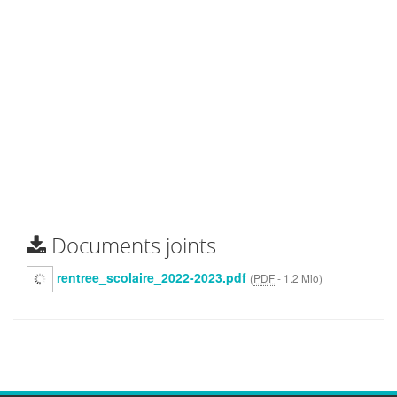
Documents joints
rentree_scolaire_2022-2023.pdf
(
PDF
-
1.2 Mio
)