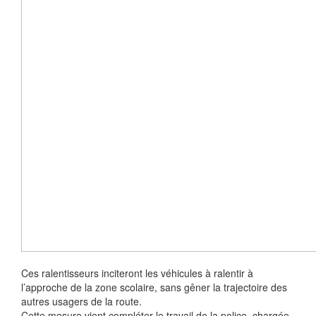
Ces ralentisseurs inciteront les véhicules à ralentir à
l’approche de la zone scolaire, sans gêner la trajectoire des
autres usagers de la route.
Cette mesure vient compléter le travail de la police, chargée