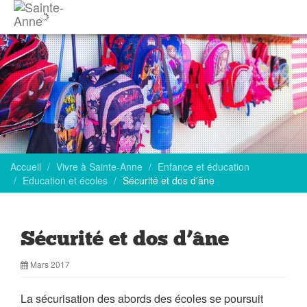
Accueil
Vivre à Sainte-Anne
Enfance et éducation
Education et écoles
Sécurité et dos d’âne
Sécurité et dos d’âne
Mars 2017
La sécurisation des abords des écoles se poursuit