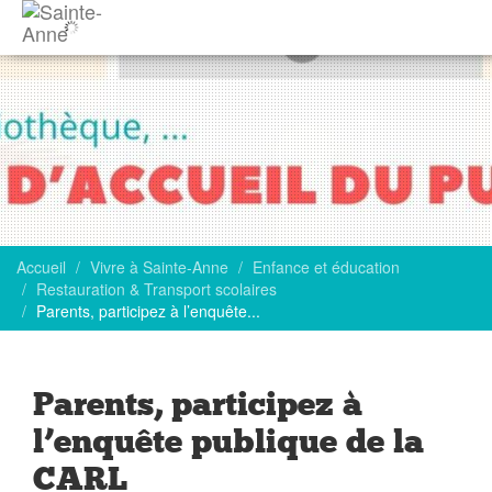
Accueil
Vivre à Sainte-Anne
Enfance et éducation
Restauration & Transport scolaires
Parents, participez à l’enquête...
Parents, participez à
l’enquête publique de la
CARL