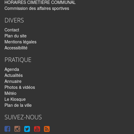
HORAIRES CIMETIÈRE COMMUNAL
Commission des affaires sportives
DIVERS
Contact
Plan du site
Mentions légales
Accessibilité
PRATIQUE
Agenda
Actualités
Annuaire
Photos & vidéos
Météo
Le Kiosque
Plan de la ville
SUIVEZ-NOUS
Suivre
Suivre
Suivre
Syndiquer