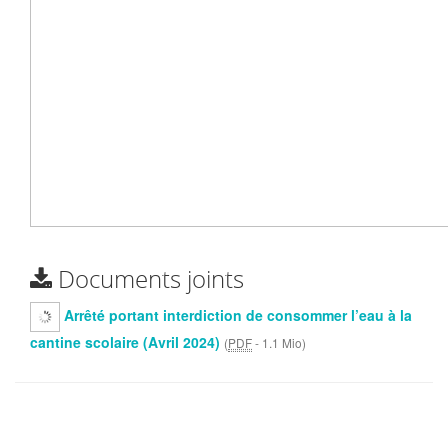
Documents joints
Arrêté portant interdiction de consommer l’eau à la
cantine scolaire (Avril 2024)
(
PDF
-
1.1 Mio
)