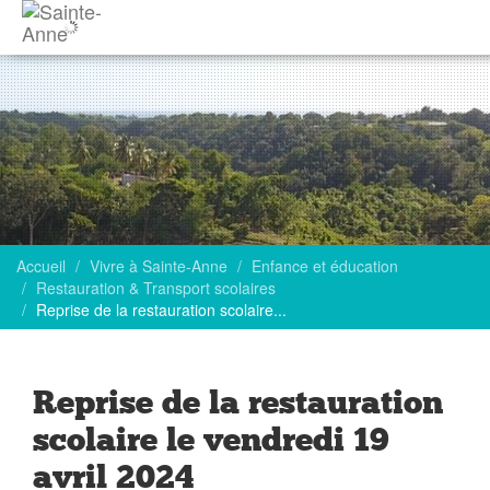
Accueil
Vivre à Sainte-Anne
Enfance et éducation
Restauration & Transport scolaires
Reprise de la restauration scolaire...
Reprise de la restauration
scolaire le vendredi 19
avril 2024