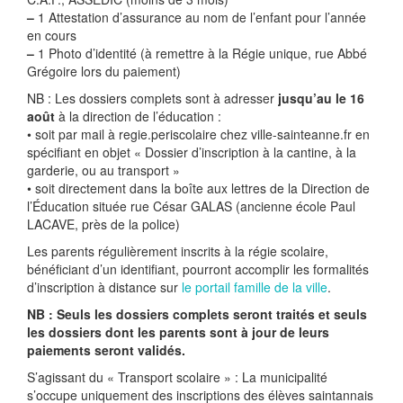
–
1 Attestation d’assurance au nom de l’enfant pour l’année
en cours
–
1 Photo d’identité (à remettre à la Régie unique, rue Abbé
Grégoire lors du paiement)
NB : Les dossiers complets sont à adresser
jusqu’au le 16
août
à la direction de l’éducation :
• soit par mail à regie.periscolaire
chez
ville-sainteanne.fr en
spécifiant en objet « Dossier d’inscription à la cantine, à la
garderie, ou au transport »
• soit directement dans la boîte aux lettres de la Direction de
l’Éducation située rue César GALAS (ancienne école Paul
LACAVE, près de la police)
Les parents régulièrement inscrits à la régie scolaire,
bénéficiant d’un identifiant, pourront accomplir les formalités
d’inscription à distance sur
le portail famille de la ville
.
NB : Seuls les dossiers complets seront traités et seuls
les dossiers dont les parents sont à jour de leurs
paiements seront validés.
S’agissant du « Transport scolaire » : La municipalité
s’occupe uniquement des inscriptions des élèves saintannais