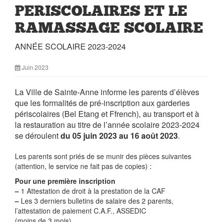
PERISCOLAIRES ET LE
RAMASSAGE SCOLAIRE
ANNÉE SCOLAIRE 2023-2024
Juin 2023
La Ville de Sainte-Anne informe les parents d’élèves
que les formalités de pré-inscription aux garderies
périscolaires (Bel Etang et Ffrench), au transport et à
la restauration au titre de l’année scolaire 2023-2024
se déroulent
du 05 juin 2023 au 16 août 2023
.
Les parents sont priés de se munir des pièces suivantes
(attention, le service ne fait pas de copies) :
Pour une première inscription
–
1 Attestation de droit à la prestation de la CAF
–
Les 3 derniers bulletins de salaire des 2 parents,
l’attestation de paiement C.A.F., ASSEDIC
(moins de 3 mois)