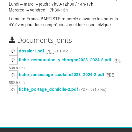
Lundi – mardi – jeudi : 7h30-12h30 / 14h-17h
Mercredi – vendredi : 7h30-13h
Le maire Francs BAPTISTE remercie d’avance les parents
d’élèves pour leur compréhension et leur esprit civique.
Documents joints
dossier1.pdf
(
PDF
-
1.1 Mio
)
fiche_restauration_yleborgne2023_2024-2.pdf
(
PDF
-
538.8 kio
)
fiche_ramassage_scolaire2023_2024-2.pdf
(
PDF
-
552.9 kio
)
fiche_portage_domicile-2.pdf
(
PDF
-
531.7 kio
)