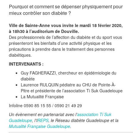
Pourquoi et comment se dépenser physiquement pour
mieux contrôler son diabète ?
Ville de Sainte-Anne vous invite le mardi 18 février 2020,
à 18h30 à l’auditorium de Douville.
Des professionnels de l’affection du diabète et du sport vous
présenteront les bienfaits d’une activité physique et les
précautions à prendre dans le traitement des personnes
diabétiques.
INTERVENANTS :
Guy FAGHERAZZI, chercheur en épidémiologie du
diabète
Laurence RULQUIN pédiatre au CHU de Pointe-À-
Pitre et présidente de l’association Ti Suk Guadeloupe
La Mutualité Française
Infoline 0590 85 15 55 / 0590 21 49 29
Un évènement en partenariat avec l’
association Ti Suk
Guadeloupe
, l’I
REPS
, le Réseau diabète Guadeloupe et la
Mutualité Française Guadeloupe
.