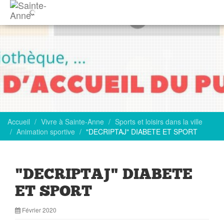
Accueil
Vivre à Sainte-Anne
Sports et loisirs dans la ville
Animation sportive
"DECRIPTAJ" DIABETE ET SPORT
"DECRIPTAJ" DIABETE
ET SPORT
Février 2020