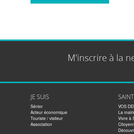
M'inscrire à la n
JE SUIS
SAIN
Sénior
VOS D
Acteur économique
La mairi
Touriste / visiteur
Vivre à 
Association
Citoyen
Découvr