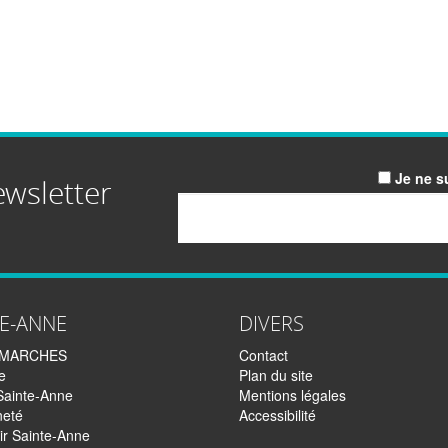
Je ne s
ewsletter
Email
TE-ANNE
DIVERS
EMARCHES
Contact
e
Plan du site
Sainte-Anne
Mentions légales
neté
Accessibilité
ir Sainte-Anne