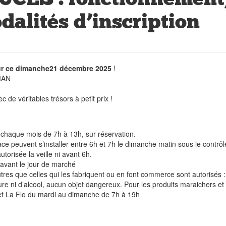
odalités d’inscription
our ce dimanche21 décembre 2025
!
MAN
 de véritables trésors à petit prix !
chaque mois de 7h à 13h, sur réservation.
lace peuvent s’installer entre 6h et 7h le dimanche matin sous le contrô
orisée la veille ni avant 6h.
 avant le jour de marché
tres que celles qui les fabriquent ou en font commerce sont autorisés 
ure ni d’alcool, aucun objet dangereux. Pour les produits maraichers et 
r et La Flo du mardi au dimanche de 7h à 19h