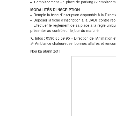
– 1 emplacement = 1 place de parking (2 emplace
MODALITÉS D’INSCRIPTION
– Remplir la fiche d’inscription disponible à la Dire
– Déposer la fiche d’inscription à la DADT contre réce
– Effectuer le règlement de sa place à la régie un
présenter au contrôleur le jour du marché
📞 Infos : 0590 85 59 95 – Direction de l’Animation 
🎉 Ambiance chaleureuse, bonnes affaires et rencon
Nou ka atann zòt !