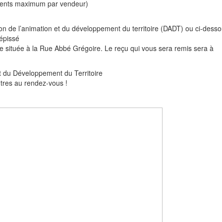
ments maximum par vendeur)
ction de l’animation et du développement du territoire (DADT) ou ci-dess
́pissé
ique située à la Rue Abbé Grégoire. Le reçu qui vous sera remis sera à
et du Développement du Territoire
tres au rendez-vous !