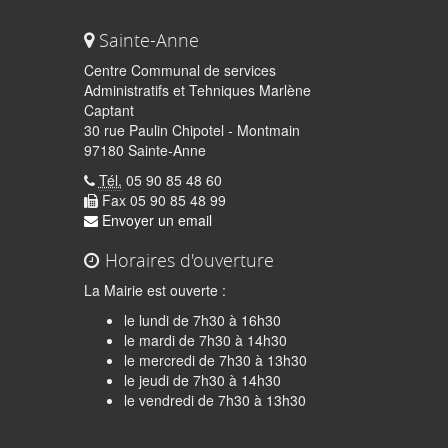
Sainte-Anne
Centre Communal de services
Administratifs et Tehniques Marlène
Captant
30 rue Paulin Chipotel - Montmain
97180 Sainte-Anne
Tél.
05 90 85 48 60
Fax 05 90 85 48 99
Envoyer un email
Horaires d'ouverture
La Mairie est ouverte :
le lundi de 7h30 à 16h30
le mardi de 7h30 à 14h30
le mercredi de 7h30 à 13h30
le jeudi de 7h30 à 14h30
quer
le vendredi de 7h30 à 13h30